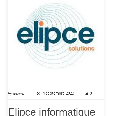
by
sebware
4 septembre 2023
0
Elipce informatique