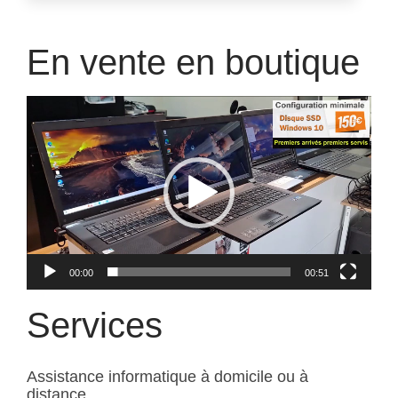
En vente en boutique
Lecteur
vidéo
00:00
00:51
Services
Assistance informatique à domicile ou à
distance