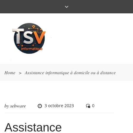
Home
>
Assistance informatique à domicile ou à distance
by
sebware
3 octobre 2023
0
Assistance