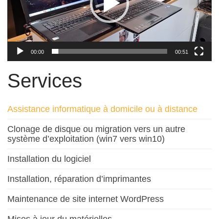
00:00
00:51
Services
Assistance informatique à domicile ou à distance
Clonage de disque ou migration vers un autre
système d’exploitation (win7 vers win10)
Installation du logiciel
Installation, réparation d’imprimantes
Maintenance de site internet WordPress
Mises à jour du matérielles