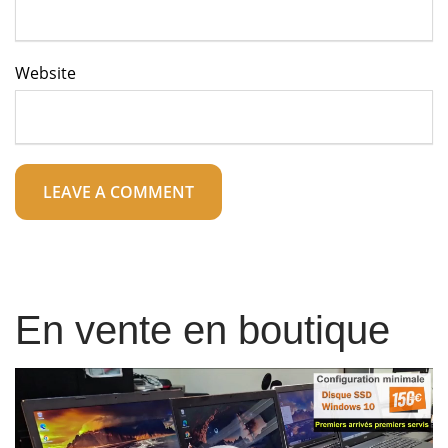
Website
En vente en boutique
Lecteur
vidéo