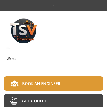
Home
BOOK AN ENGINEER
GET A QUOTE