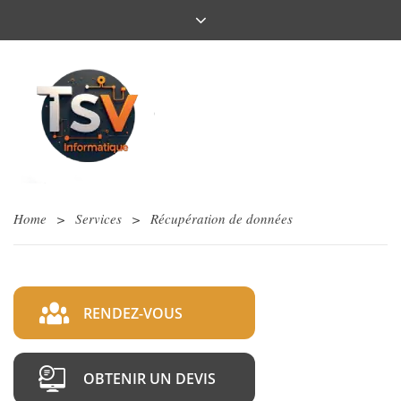
Home
>
Services
>
Récupération de données
RENDEZ-VOUS
OBTENIR UN DEVIS