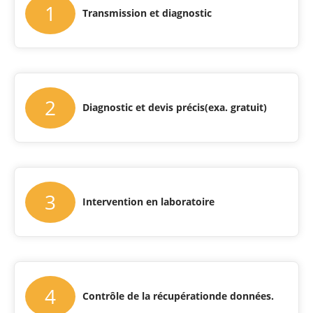
1
Transmission et diagnostic
2
Diagnostic et devis précis
(exa. gratuit)
3
Intervention en laboratoire
4
Contrôle de la récupération
de données.