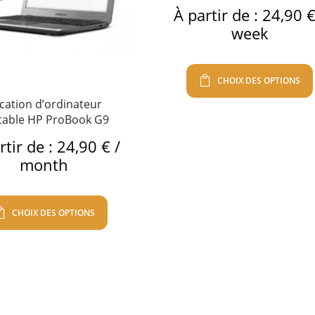
À partir de :
24,90
week
CHOIX DES OPTIONS
cation d’ordinateur
table HP ProBook G9
rtir de :
24,90
€
/
month
CHOIX DES OPTIONS