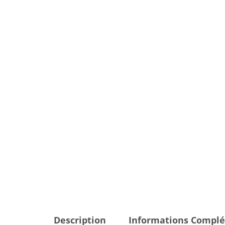
Description
Informations Compl