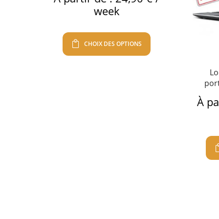
week
CHOIX DES OPTIONS
Lo
por
À pa