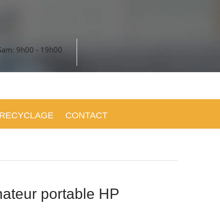
Sam: 9h00 - 19h00
RECYCLAGE
CONTACT
nateur portable HP