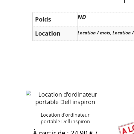
ND
Poids
Location
Location / mois, Location 
Location d’ordinateur
portable Dell inspiron
À partir de :
24,90
€
/