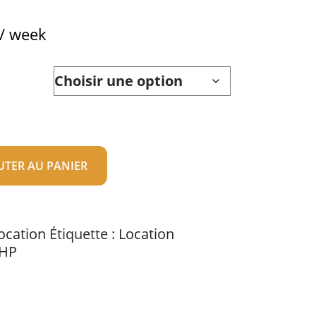
/ week
UTER AU PANIER
ocation
Étiquette :
Location
HP