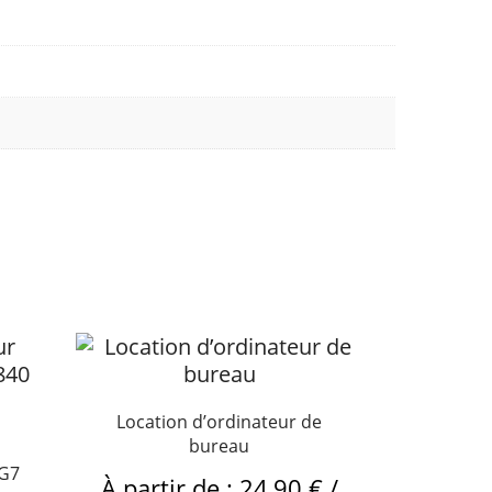
Location d’ordinateur de
bureau
 G7
À partir de :
24,90
€
/