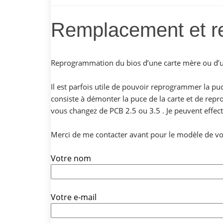
Remplacement et r
Reprogrammation du bios d’une carte mère ou d’
Il est parfois utile de pouvoir reprogrammer la puc
consiste à démonter la puce de la carte et de repr
vous changez de
PCB 2.5
ou
3.5
. Je peuvent effec
Merci de me contacte
r
avant pour le modèle de vot
Votre nom
Votre e-mail