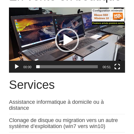
Lecteur
vidéo
00:00
00:51
Services
Assistance informatique à domicile ou à
distance
Clonage de disque ou migration vers un autre
système d’exploitation (win7 vers win10)