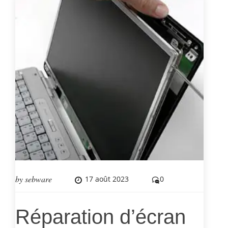
by
sebware
17 août 2023
0
Réparation d’écran