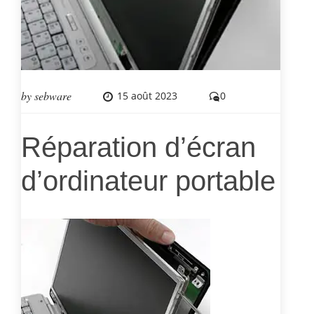
by
sebware
15 août 2023
0
Réparation d’écran
d’ordinateur portable