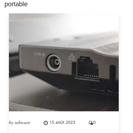
portable
by
sebware
15 août 2023
0