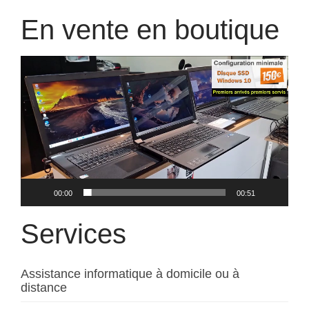
En vente en boutique
Lecteur
vidéo
00:00
00:51
Services
Assistance informatique à domicile ou à
distance