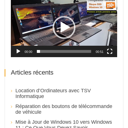
Lecteur
vidéo
00:00
00:51
Articles récents
Location d’Ordinateurs avec TSV
Informatique
Réparation des boutons de télécommande
de véhicule
Mise à Jour de Windows 10 vers Windows
11 : Ce Que Vous Devez Savoir