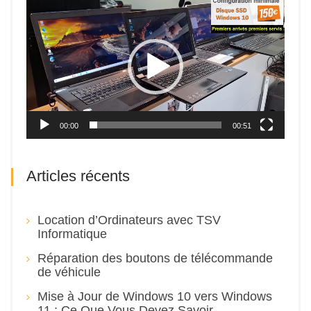
Lecteur
vidéo
00:00
00:51
Articles récents
Location d’Ordinateurs avec TSV
Informatique
Réparation des boutons de télécommande
de véhicule
Mise à Jour de Windows 10 vers Windows
11 : Ce Que Vous Devez Savoir