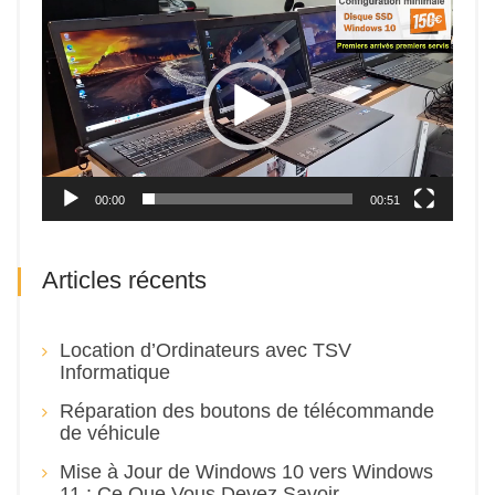
Lecteur
vidéo
00:00
00:51
Articles récents
Location d’Ordinateurs avec TSV
Informatique
Réparation des boutons de télécommande
de véhicule
Mise à Jour de Windows 10 vers Windows
11 : Ce Que Vous Devez Savoir