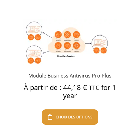
Module Business Antivirus Pro Plus
À partir de :
44,18
€
for 1
TTC
year
CHOIX DES OPTIONS